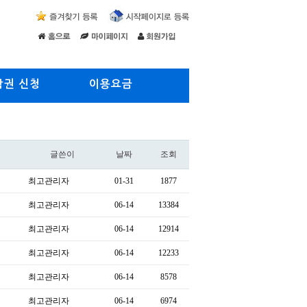
람권 신청
이용요금
글쓴이
날짜
조회
최고관리자
01-31
1877
최고관리자
06-14
13384
최고관리자
06-14
12914
최고관리자
06-14
12233
최고관리자
06-14
8578
최고관리자
06-14
6974