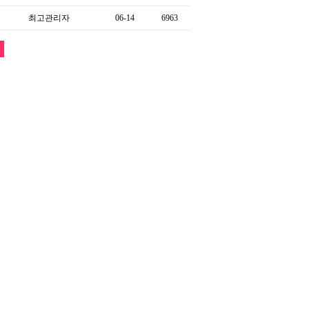
최고관리자
06-14
6963