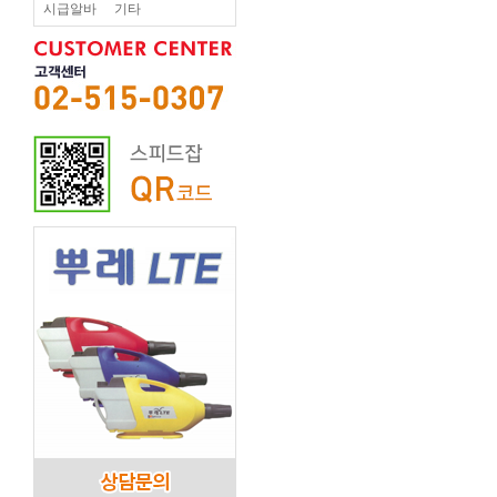
시급알바
기타