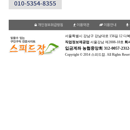
개인정보취급방침
이용약관
이용안내
서울특별시 강남구 강남대로 156길 12 다복
직업정보제공업
서울강남 제2008-18호
회
입금계좌
농협중앙회 312-0057-231
Copyright © 2014 스피드잡. All Rights Reser