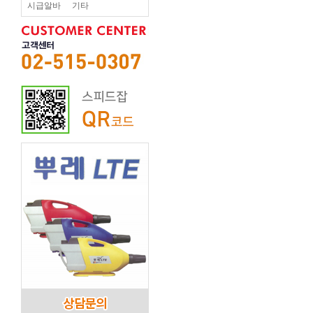
시급알바
기타