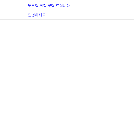
부부팀 취직 부탁 드립니다
안녕하세요