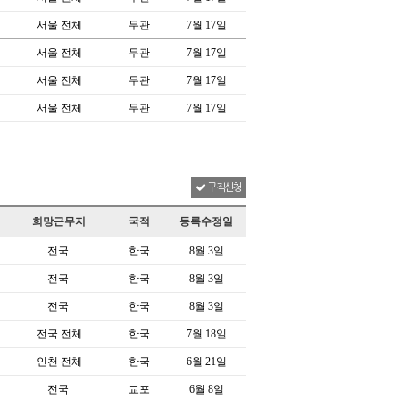
서울 전체
무관
7월 17일
서울 전체
무관
7월 17일
서울 전체
무관
7월 17일
서울 전체
무관
7월 17일
구직신청
희망근무지
국적
등록수정일
전국
한국
8월 3일
전국
한국
8월 3일
전국
한국
8월 3일
전국 전체
한국
7월 18일
인천 전체
한국
6월 21일
전국
교포
6월 8일