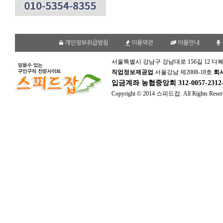
개인정보취급방침
이용약관
이용안내
서울특별시 강남구 강남대로 156길 12 다복
직업정보제공업
서울강남 제2008-18호
회
입금계좌
농협중앙회 312-0057-231
Copyright © 2014 스피드잡. All Rights Reser