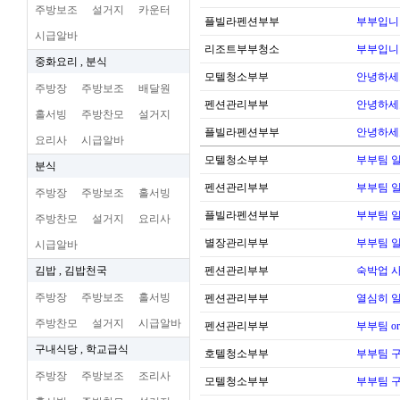
주방보조
설거지
카운터
플빌라펜션부부
부부입니
시급알바
리조트부부청소
부부입니
중화요리 , 분식
모텔청소부부
안녕하세
주방장
주방보조
배달원
펜션관리부부
안녕하세
홀서빙
주방찬모
설거지
플빌라펜션부부
안녕하세
요리사
시급알바
모텔청소부부
부부팀 일
분식
펜션관리부부
부부팀 일
주방장
주방보조
홀서빙
플빌라펜션부부
부부팀 일
주방찬모
설거지
요리사
별장관리부부
부부팀 일
시급알바
김밥 , 김밥천국
펜션관리부부
숙박업 
주방장
주방보조
홀서빙
펜션관리부부
열심히 
주방찬모
설거지
시급알바
펜션관리부부
부부팀 o
구내식당 , 학교급식
호텔청소부부
부부팀 
주방장
주방보조
조리사
모텔청소부부
부부팀 