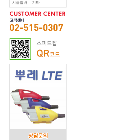
시급알바
기타