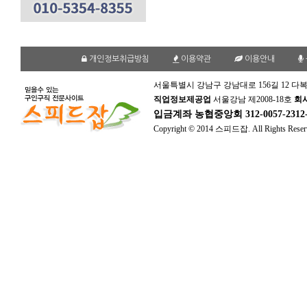
개인정보취급방침
이용약관
이용안내
서울특별시 강남구 강남대로 156길 12 다복
직업정보제공업
서울강남 제2008-18호
회
입금계좌
농협중앙회 312-0057-231
Copyright © 2014 스피드잡. All Rights Reser