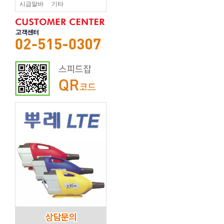
시급알바
기타