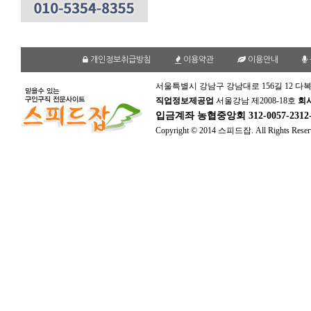
개인정보취급방침
이용약관
이용안내
서울특별시 강남구 강남대로 156길 12 다복
직업정보제공업
서울강남 제2008-18호
회
입금계좌
농협중앙회 312-0057-231
Copyright © 2014 스피드잡. All Rights Reser