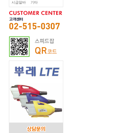
시급알바
기타