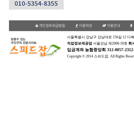
개인정보취급방침
이용약관
이용안내
서울특별시 강남구 강남대로 156길 12 다복
직업정보제공업
서울강남 제2008-18호
회
입금계좌
농협중앙회 312-0057-231
Copyright © 2014 스피드잡. All Rights Reser