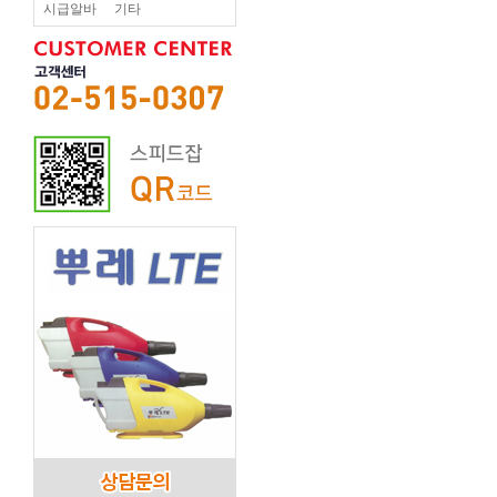
시급알바
기타