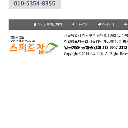
개인정보취급방침
이용약관
이용안내
서울특별시 강남구 강남대로 156길 12 다복
직업정보제공업
서울강남 제2008-18호
회
입금계좌
농협중앙회 312-0057-231
Copyright © 2014 스피드잡. All Rights Reser