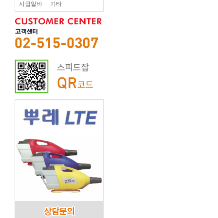
시급알바
기타