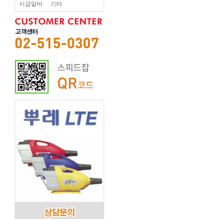
시급알바
기타