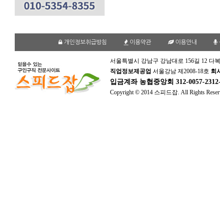
개인정보취급방침
이용약관
이용안내
서울특별시 강남구 강남대로 156길 12 다복
직업정보제공업
서울강남 제2008-18호
회
입금계좌
농협중앙회 312-0057-231
Copyright © 2014 스피드잡. All Rights Reser