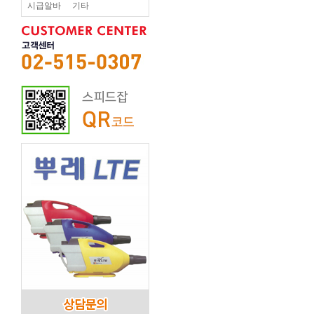
시급알바
기타