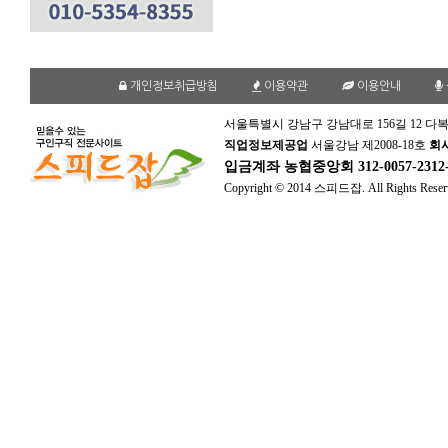
개인정보취급방침
이용약관
이용안내
서울특별시 강남구 강남대로 156길 12 다복
직업정보제공업
서울강남 제2008-18호
회
입금계좌
농협중앙회 312-0057-231
Copyright © 2014 스피드잡. All Rights Reser