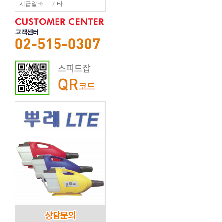
시급알바
기타