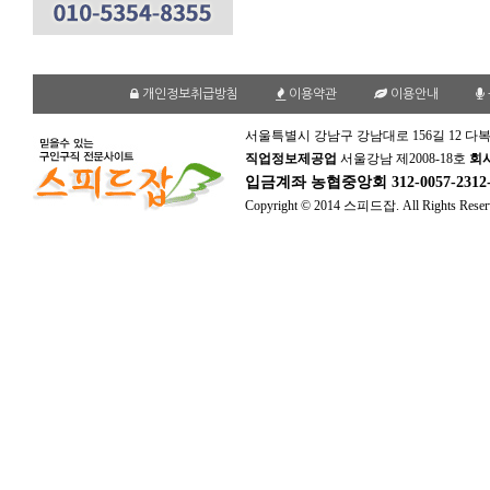
개인정보취급방침
이용약관
이용안내
서울특별시 강남구 강남대로 156길 12 다복
직업정보제공업
서울강남 제2008-18호
회
입금계좌
농협중앙회 312-0057-231
Copyright © 2014 스피드잡. All Rights Reser