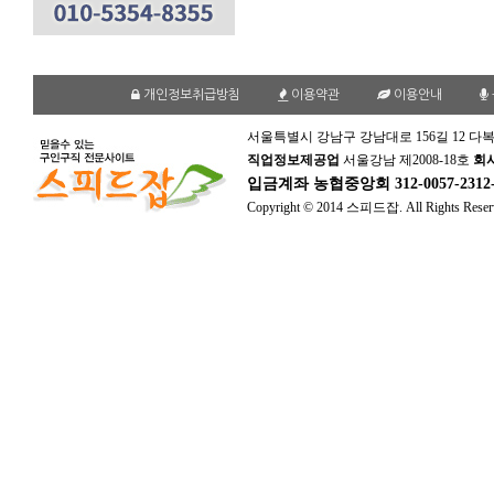
개인정보취급방침
이용약관
이용안내
서울특별시 강남구 강남대로 156길 12 다복
직업정보제공업
서울강남 제2008-18호
회
입금계좌
농협중앙회 312-0057-231
Copyright © 2014 스피드잡. All Rights Reser