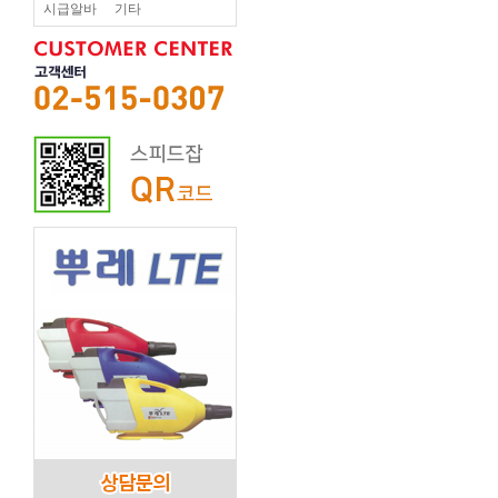
시급알바
기타