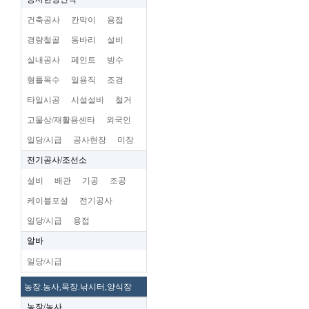
건축공사
칸막이
용접
경량철골
동바리
설비
실내공사
페인트
방수
형틀목수
일용직
조경
타일시공
시설설비
철거
고물상/재활용센타
외국인
일당/시급
공사현장
미장
전기공사/조선소
설비
배관
기공
조공
케이블포설
전기공사
일당/시급
용접
알바
일당/시급
농장.농사,목장.낚시터,양식장
농장/농사