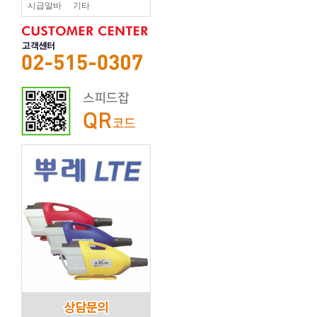
시급알바
기타