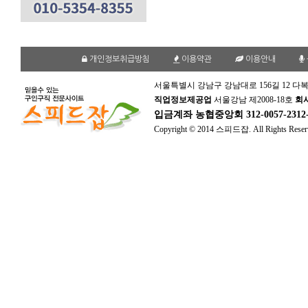
개인정보취급방침
이용약관
이용안내
서울특별시 강남구 강남대로 156길 12 다복
직업정보제공업
서울강남 제2008-18호
회
입금계좌
농협중앙회 312-0057-231
Copyright © 2014 스피드잡. All Rights Reser