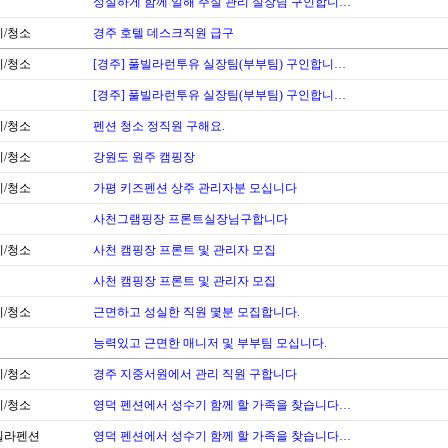
성실하게 함께 일해 주실 관리 실장님 구인합니…
/청소
경주 호텔 데스크직원 급구
/청소
[경주] 풀빌라런투유 실장팀(부부팀) 구인합니…
[경주] 풀빌라런투유 실장팀(부부팀) 구인합니…
/청소
펜션 청소 정직원 구해요.
/청소
강원도 원주 캠핑장
/청소
가평 키즈펜션 상주 관리자분 모십니다
사천그램핑장 프론트실장님구합니다
/청소
사천 캠핑장 프론트 및 관리자 모집
사천 캠핑장 프론트 및 관리자 모집
/청소
근면하고 성실한 직원 몇분 모집합니다.
능력있고 근면한 매니저 및 부부팀 모십니다.
/청소
경주 지중서원에서 관리 직원 구합니다
/청소
영덕 펜션에서 성수기 함께 할 가족을 찾습니다…
빌라펜션
영덕 펜션에서 성수기 함께 할 가족을 찾습니다…