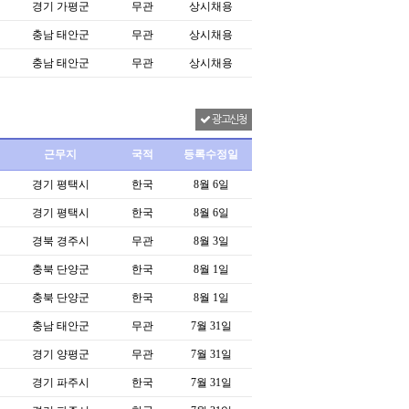
경기 가평군
무관
상시채용
충남 태안군
무관
상시채용
충남 태안군
무관
상시채용
광고신청
근무지
국적
등록수정일
경기 평택시
한국
8월 6일
경기 평택시
한국
8월 6일
경북 경주시
무관
8월 3일
충북 단양군
한국
8월 1일
충북 단양군
한국
8월 1일
충남 태안군
무관
7월 31일
경기 양평군
무관
7월 31일
경기 파주시
한국
7월 31일