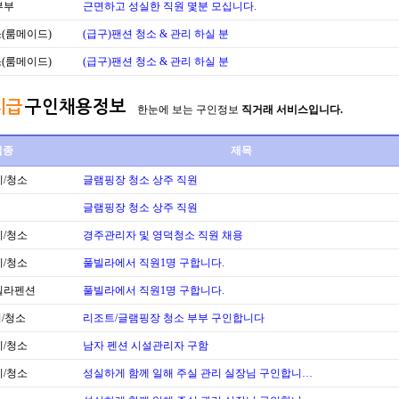
부부
근면하고 성실한 직원 몇분 모십니다.
(룸메이드)
(급구)팬션 청소 & 관리 하실 분
(룸메이드)
(급구)팬션 청소 & 관리 하실 분
시급
구인채용정보
한눈에 보는 구인정보
직거래 서비스입니다.
업종
제목
/청소
글램핑장 청소 상주 직원
글램핑장 청소 상주 직원
/청소
경주관리자 및 영덕청소 직원 채용
/청소
풀빌라에서 직원1명 구합니다.
빌라펜션
풀빌라에서 직원1명 구합니다.
/청소
리조트/글램핑장 청소 부부 구인합니다
/청소
남자 펜션 시설관리자 구함
/청소
성실하게 함께 일해 주실 관리 실장님 구인합니…