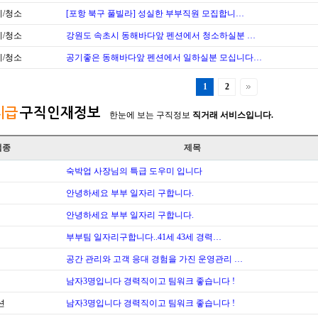
/청소
[포항 북구 풀빌라] 성실한 부부직원 모집합니…
/청소
강원도 속초시 동해바다앞 펜션에서 청소하실분 …
/청소
공기좋은 동해바다앞 펜션에서 일하실분 모십니다…
1
2
시급
구직인재정보
한눈에 보는 구직정보
직거래 서비스입니다.
업종
제목
숙박업 사장님의 특급 도우미 입니다
안녕하세요 부부 일자리 구합니다.
안녕하세요 부부 일자리 구합니다.
부부팀 일자리구합니다..41세 43세 경력…
공간 관리와 고객 응대 경험을 가진 운영관리 …
남자3명입니다 경력직이고 팀워크 좋습니다 !
션
남자3명입니다 경력직이고 팀워크 좋습니다 !