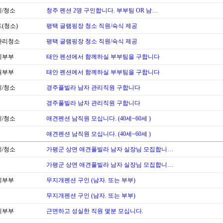
/청소
청주 펜션 2명 구인합니다. 부부팀 OR 남…
(청소)
평택 글램핑장 청소 직원/숙식 제공
관리청소
평택 글램핑장 청소 직원/숙식 제공
리부부
태안 펜션에서 함께하실 부부팀을 구합니다
원부부
태안 펜션에서 함께하실 부부팀을 구합니다
/청소
경주풀빌라 남자 관리직원 구합니다
경주풀빌라 남자 관리직원 구합니다
/청소
애견펜션 남직원 모십니다. (40세~60세 )
애견펜션 남직원 모십니다. (40세~60세 )
/청소
가평군 상면 애견풀빌라 남자 실장님 모집합니…
가평군 상면 애견풀빌라 남자 실장님 모집합니…
리부부
무지개펜션 구인 (남자. 또는 부부)
무지개펜션 구인 (남자. 또는 부부)
리부부
근면하고 성실한 직원 몇분 모십니다.