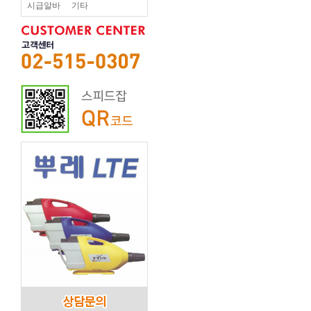
시급알바
기타