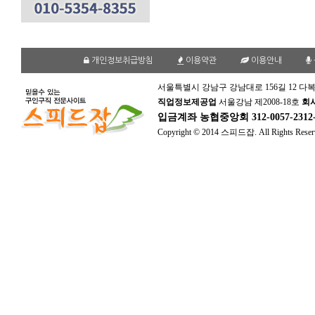
개인정보취급방침
이용약관
이용안내
서울특별시 강남구 강남대로 156길 12 다복
직업정보제공업
서울강남 제2008-18호
회
입금계좌
농협중앙회 312-0057-231
Copyright © 2014 스피드잡. All Rights Reser