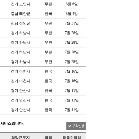
경기 고양시
무관
8월 6일
충남 태안군
한국
8월 4일
전남 신안군
무관
7월 31일
경기 하남시
무관
7월 28일
경기 하남시
무관
7월 28일
경기 하남시
무관
7월 28일
경기 하남시
무관
7월 28일
경기 이천시
한국
7월 16일
경기 이천시
한국
7월 16일
경기 안산시
한국
7월 11일
경기 안산시
한국
7월 11일
경기 안산시
한국
7월 11일
 서비스입니다.
구직신청
희망근무지
국적
등록수정일