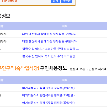
115-6966
충남
태안군
업종
제목
리부부
태안 펜션에서 함께하실 부부팀을 구합니다
원부부
태안 펜션에서 함께하실 부부팀을 구합니다
조
칼국수 집 입니다 숙소 단독 주택 리모델링 …
칼국수 집 입니다 숙소 단독 주택 리모델링 …
구인구직(숙박업식당)
구인채용정보
한눈에 보는 구인정보
직거래
업종
제목
버거리동타키림점-주6일 정직원(350만원)
조
버거리동타키림점-주6일 정직원(350만원)
버거리동타키림점-주6일 정직원(350만원)