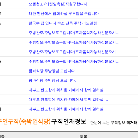
바
모텔청소 (베팅및욕실)직원구합니다
조
태안 펜션에서 함께하실 부부팀을 구합니다
조
칼국수 집 입니다 숙소 단독 주택 리모델링 …
주방찬모/주방보조구합니다(포차음식가능하신분오시…
주방찬모/주방보조구합니다(포차음식가능하신분오시…
주방찬모/주방보조구합니다(포차음식가능하신분오시…
조
주방찬모/주방보조구합니다(포차음식가능하신분오시…
함바식당 주방장님 모십니다.
함바식당 주방장님 모십니다.
대부도 탄도항에 위치한 카페에서 함께 일하실 …
대부도 탄도항에 위치한 카페에서 함께 일하실 …
바
대부도 탄도항에 위치한 카페에서 함께 일하실 …
구인구직(숙박업식당)
구직인재정보
한눈에 보는 구직정보
직거래
업종
제목