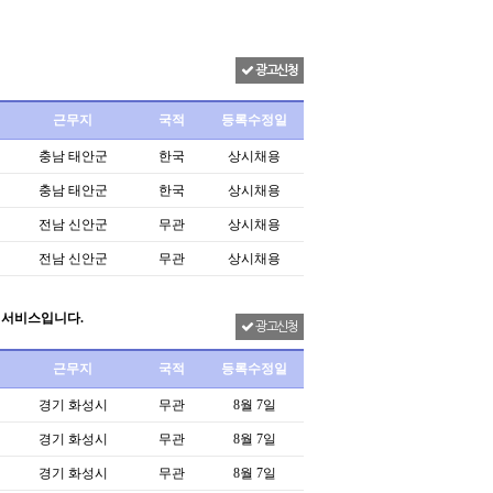
광고신청
근무지
국적
등록수정일
충남 태안군
한국
상시채용
충남 태안군
한국
상시채용
전남 신안군
무관
상시채용
전남 신안군
무관
상시채용
 서비스입니다.
광고신청
근무지
국적
등록수정일
경기 화성시
무관
8월 7일
경기 화성시
무관
8월 7일
경기 화성시
무관
8월 7일