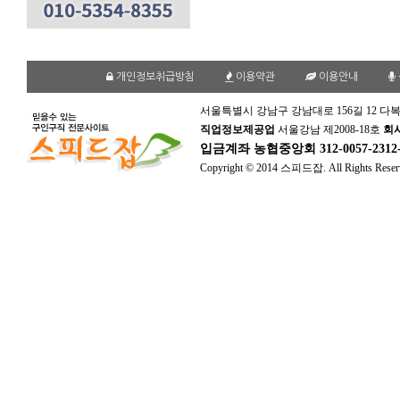
개인정보취급방침
이용약관
이용안내
서울특별시 강남구 강남대로 156길 12 다복
직업정보제공업
서울강남 제2008-18호
회
입금계좌
농협중앙회 312-0057-231
Copyright © 2014 스피드잡. All Rights Reser