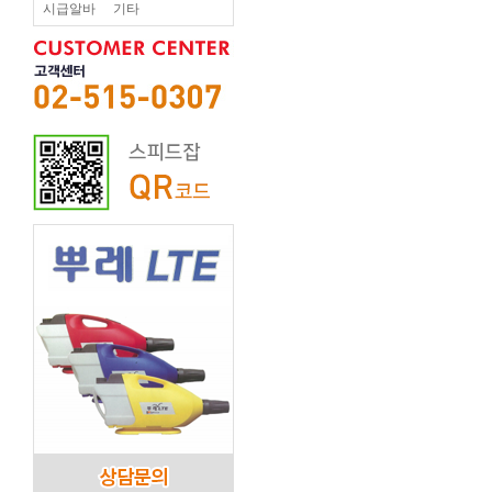
시급알바
기타