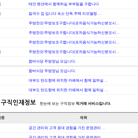
조
태안 펜션에서 함께하실 부부팀을 구합니다
조
칼국수 집 입니다 숙소 단독 주택 리모델링 …
주방찬모/주방보조구합니다(포차음식가능하신분오시…
주방찬모/주방보조구합니다(포차음식가능하신분오시…
주방찬모/주방보조구합니다(포차음식가능하신분오시…
조
주방찬모/주방보조구합니다(포차음식가능하신분오시…
함바식당 주방장님 모십니다.
함바식당 주방장님 모십니다.
대부도 탄도항에 위치한 카페에서 함께 일하실 …
대부도 탄도항에 위치한 카페에서 함께 일하실 …
구직인재정보
한눈에 보는 구직정보
직거래 서비스입니다.
업종
제목
공간 관리와 고객 응대 경험을 가진 운영관리 …
공간 관리와 고객 응대 경험을 가진 운영관리 …