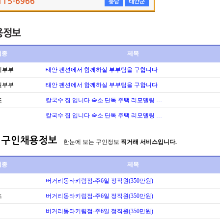
115-6966
충남
태안군
업종
제목
리부부
태안 펜션에서 함께하실 부부팀을 구합니다
원부부
태안 펜션에서 함께하실 부부팀을 구합니다
조
칼국수 집 입니다 숙소 단독 주택 리모델링 …
칼국수 집 입니다 숙소 단독 주택 리모델링 …
구인채용정보
한눈에 보는 구인정보
직거래 서비스입니다.
업종
제목
버거리동타키림점-주6일 정직원(350만원)
조
버거리동타키림점-주6일 정직원(350만원)
버거리동타키림점-주6일 정직원(350만원)