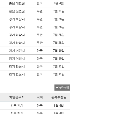
충남 태안군
한국
8월 4일
전남 신안군
무관
7월 31일
경기 하남시
무관
7월 28일
경기 하남시
무관
7월 28일
경기 하남시
무관
7월 28일
경기 하남시
무관
7월 28일
경기 이천시
한국
7월 16일
경기 이천시
한국
7월 16일
경기 안산시
한국
7월 11일
경기 안산시
한국
7월 11일
구직신청
희망근무지
국적
등록수정일
전국 전체
한국
8월 4일
전국 전체
한국
8월 4일