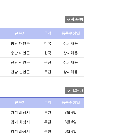
광고신청
근무지
국적
등록수정일
충남 태안군
한국
상시채용
충남 태안군
한국
상시채용
전남 신안군
무관
상시채용
전남 신안군
무관
상시채용
광고신청
근무지
국적
등록수정일
경기 화성시
무관
8월 6일
경기 화성시
무관
8월 6일
경기 화성시
무관
8월 6일