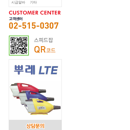
시급알바
기타