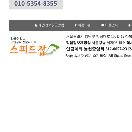
개인정보취급방침
이용약관
이용안내
서울특별시 강남구 강남대로 156길 12 다복
직업정보제공업
서울강남 제2008-18호
회
입금계좌
농협중앙회 312-0057-231
Copyright © 2014 스피드잡. All Rights Reser