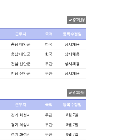
광고신청
근무지
국적
등록수정일
충남 태안군
한국
상시채용
충남 태안군
한국
상시채용
전남 신안군
무관
상시채용
전남 신안군
무관
상시채용
광고신청
근무지
국적
등록수정일
경기 화성시
무관
8월 7일
경기 화성시
무관
8월 7일
경기 화성시
무관
8월 7일