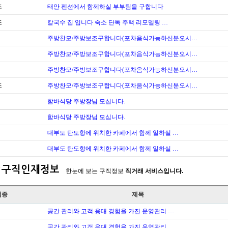
조
태안 펜션에서 함께하실 부부팀을 구합니다
조
칼국수 집 입니다 숙소 단독 주택 리모델링 …
주방찬모/주방보조구합니다(포차음식가능하신분오시…
주방찬모/주방보조구합니다(포차음식가능하신분오시…
주방찬모/주방보조구합니다(포차음식가능하신분오시…
조
주방찬모/주방보조구합니다(포차음식가능하신분오시…
함바식당 주방장님 모십니다.
함바식당 주방장님 모십니다.
대부도 탄도항에 위치한 카페에서 함께 일하실 …
대부도 탄도항에 위치한 카페에서 함께 일하실 …
구직인재정보
한눈에 보는 구직정보
직거래 서비스입니다.
업종
제목
공간 관리와 고객 응대 경험을 가진 운영관리 …
공간 관리와 고객 응대 경험을 가진 운영관리 …