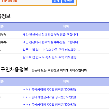
115-6966
충남
태안군
업종
제목
리부부
태안 펜션에서 함께하실 부부팀을 구합니다
원부부
태안 펜션에서 함께하실 부부팀을 구합니다
조
칼국수 집 입니다 숙소 단독 주택 리모델링 …
칼국수 집 입니다 숙소 단독 주택 리모델링 …
구인채용정보
한눈에 보는 구인정보
직거래 서비스입니다.
업종
제목
버거리동타키림점-주6일 정직원(350만원)
조
버거리동타키림점-주6일 정직원(350만원)
버거리동타키림점-주6일 정직원(350만원)