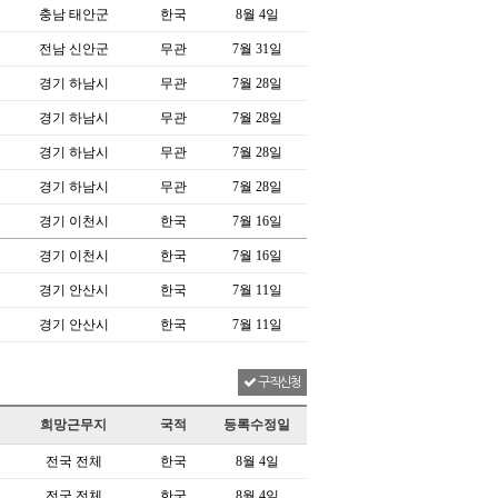
충남 태안군
한국
8월 4일
전남 신안군
무관
7월 31일
경기 하남시
무관
7월 28일
경기 하남시
무관
7월 28일
경기 하남시
무관
7월 28일
경기 하남시
무관
7월 28일
경기 이천시
한국
7월 16일
경기 이천시
한국
7월 16일
경기 안산시
한국
7월 11일
경기 안산시
한국
7월 11일
구직신청
희망근무지
국적
등록수정일
전국 전체
한국
8월 4일
전국 전체
한국
8월 4일