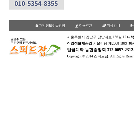
개인정보취급방침
이용약관
이용안내
서울특별시 강남구 강남대로 156길 12 다복
직업정보제공업
서울강남 제2008-18호
회
입금계좌
농협중앙회 312-0057-231
Copyright © 2014 스피드잡. All Rights Reser