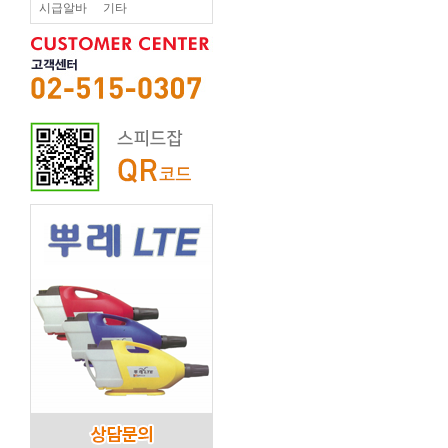
시급알바
기타