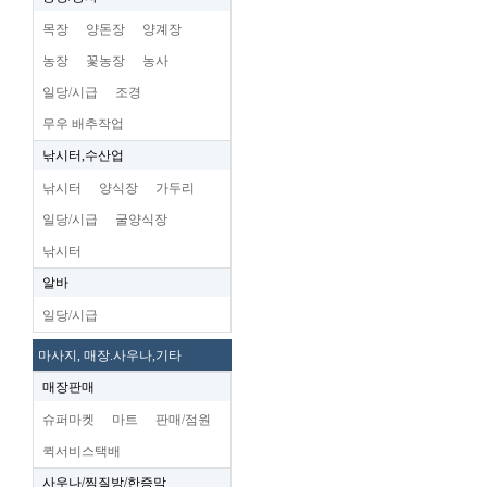
목장
양돈장
양계장
농장
꽃농장
농사
일당/시급
조경
무우 배추작업
낚시터,수산업
낚시터
양식장
가두리
일당/시급
굴양식장
낚시터
알바
일당/시급
마사지, 매장.사우나,기타
매장판매
슈퍼마켓
마트
판매/점원
퀵서비스택배
사우나/찜질방/한증막