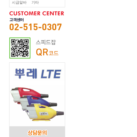
시급알바
기타