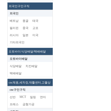
외국인구인구직
외국인
베트남
몽골
태국
필리핀
중국
교포
러시아
일본
미국
기타외국인
오토바이/식당배달/택배배달
오토바이배달
식당배달
치킨배달
택배배달
cnc체용,세차장,재활센터,고물상
cnc구인구직
MCT
선반
밀링
연마
프레스
금형가공