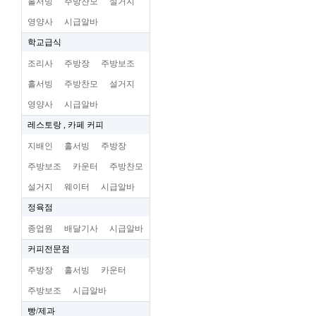
홀서빙
주방찬모
설거지
영양사
시급알바
학교급식
조리사
주방장
주방보조
홀서빙
주방찬모
설거지
영양사
시급알바
레스토랑 , 카페 커피
지배인
홀서빙
주방장
주방보조
카운터
주방찬모
설거지
웨이터
시급알바
정육점
종업원
배달기사
시급알바
커피전문점
주방장
홀서빙
카운터
주방보조
시급알바
빵/제과