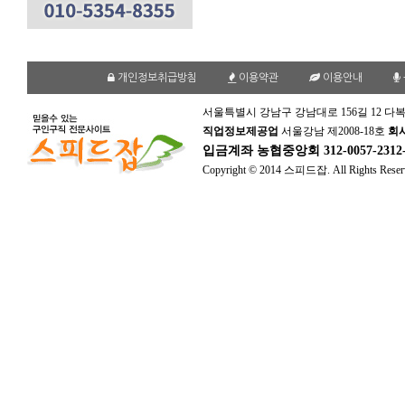
개인정보취급방침
이용약관
이용안내
서울특별시 강남구 강남대로 156길 12 다복
직업정보제공업
서울강남 제2008-18호
회
입금계좌
농협중앙회 312-0057-231
Copyright © 2014 스피드잡. All Rights Reser