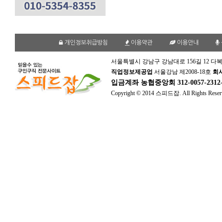
개인정보취급방침
이용약관
이용안내
서울특별시 강남구 강남대로 156길 12 다복
직업정보제공업
서울강남 제2008-18호
회
입금계좌
농협중앙회 312-0057-231
Copyright © 2014 스피드잡. All Rights Reser