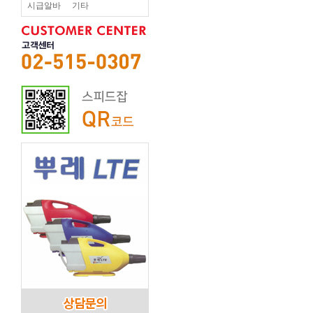
시급알바
기타