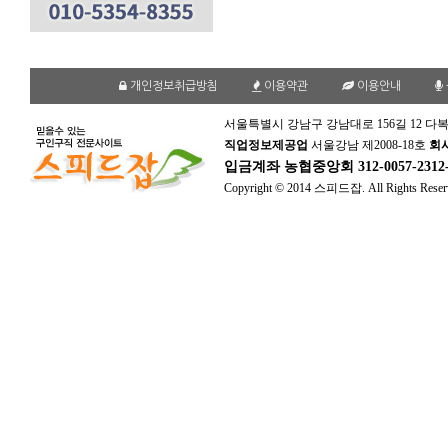
개인정보취급방침
이용약관
이용안내
서울특별시 강남구 강남대로 156길 12 다복
직업정보제공업
서울강남 제2008-18호
회
입금계좌
농협중앙회 312-0057-231
Copyright © 2014 스피드잡. All Rights Reser