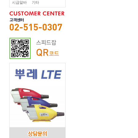
시급알바
기타