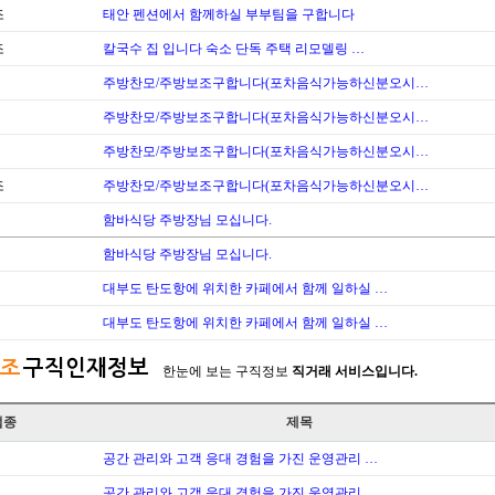
조
태안 펜션에서 함께하실 부부팀을 구합니다
조
칼국수 집 입니다 숙소 단독 주택 리모델링 …
주방찬모/주방보조구합니다(포차음식가능하신분오시…
주방찬모/주방보조구합니다(포차음식가능하신분오시…
주방찬모/주방보조구합니다(포차음식가능하신분오시…
조
주방찬모/주방보조구합니다(포차음식가능하신분오시…
함바식당 주방장님 모십니다.
함바식당 주방장님 모십니다.
대부도 탄도항에 위치한 카페에서 함께 일하실 …
대부도 탄도항에 위치한 카페에서 함께 일하실 …
조
구직인재정보
한눈에 보는 구직정보
직거래 서비스입니다.
업종
제목
공간 관리와 고객 응대 경험을 가진 운영관리 …
공간 관리와 고객 응대 경험을 가진 운영관리 …