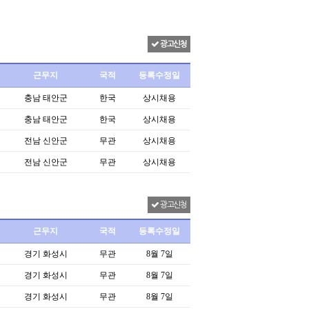
광고신청
근무지
국적
등록수정일
충남 태안군
한국
상시채용
충남 태안군
한국
상시채용
전남 신안군
무관
상시채용
전남 신안군
무관
상시채용
광고신청
근무지
국적
등록수정일
경기 화성시
무관
8월 7일
경기 화성시
무관
8월 7일
경기 화성시
무관
8월 7일