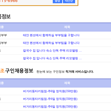
115-6966
충남
태안군
업종
제목
리부부
태안 펜션에서 함께하실 부부팀을 구합니다
원부부
태안 펜션에서 함께하실 부부팀을 구합니다
조
칼국수 집 입니다 숙소 단독 주택 리모델링 …
칼국수 집 입니다 숙소 단독 주택 리모델링 …
조
구인채용정보
한눈에 보는 구인정보
직거래 서비스입니다.
업종
제목
버거리동타키림점-주6일 정직원(350만원)
조
버거리동타키림점-주6일 정직원(350만원)
버거리동타키림점-주6일 정직원(350만원)