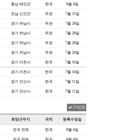
충남 태안군
한국
8월 4일
전남 신안군
무관
7월 31일
경기 하남시
무관
7월 28일
경기 하남시
무관
7월 28일
경기 하남시
무관
7월 28일
경기 하남시
무관
7월 28일
경기 이천시
한국
7월 16일
경기 이천시
한국
7월 16일
경기 안산시
한국
7월 11일
경기 안산시
한국
7월 11일
구직신청
희망근무지
국적
등록수정일
전국 전체
한국
8월 4일
전국 전체
한국
8월 4일