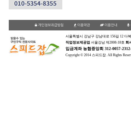
개인정보취급방침
이용약관
이용안내
서울특별시 강남구 강남대로 156길 12 다복
직업정보제공업
서울강남 제2008-18호
회
입금계좌
농협중앙회 312-0057-231
Copyright © 2014 스피드잡. All Rights Reser