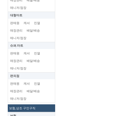
매장관리
배달/배송
매니저/점장
대형마트
판매원
캐셔
진열
매장관리
배달/배송
매니저/점장
슈펴.마트
판매원
캐셔
진열
매장관리
배달/배송
매니저/점장
편의점
판매원
캐셔
진열
매장관리
배달/배송
매니저/점장
보험,상조 구인구직
보험