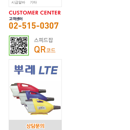
시급알바
기타