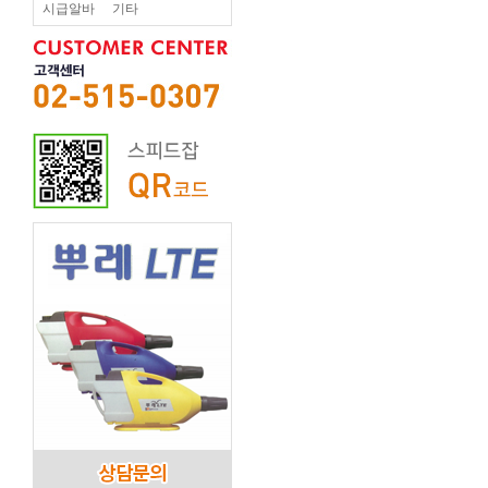
시급알바
기타