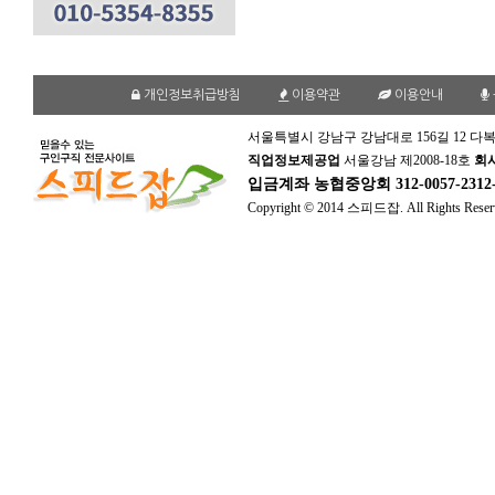
개인정보취급방침
이용약관
이용안내
서울특별시 강남구 강남대로 156길 12 다복
직업정보제공업
서울강남 제2008-18호
회
입금계좌
농협중앙회 312-0057-231
Copyright © 2014 스피드잡. All Rights Reser