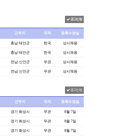
광고신청
근무지
국적
등록수정일
충남 태안군
한국
상시채용
충남 태안군
한국
상시채용
전남 신안군
무관
상시채용
전남 신안군
무관
상시채용
광고신청
근무지
국적
등록수정일
경기 화성시
무관
8월 7일
경기 화성시
무관
8월 7일
경기 화성시
무관
8월 7일