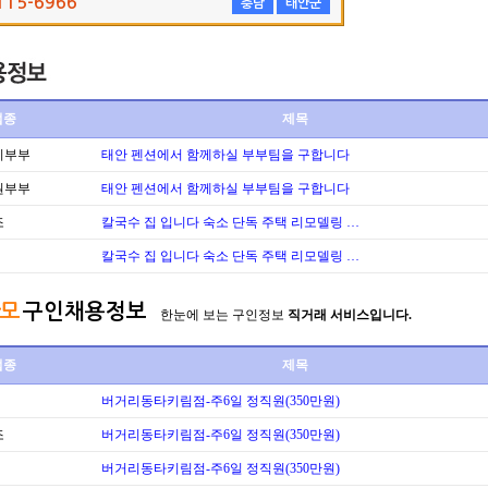
115-6966
충남
태안군
업종
제목
리부부
태안 펜션에서 함께하실 부부팀을 구합니다
원부부
태안 펜션에서 함께하실 부부팀을 구합니다
조
칼국수 집 입니다 숙소 단독 주택 리모델링 …
칼국수 집 입니다 숙소 단독 주택 리모델링 …
모
구인채용정보
한눈에 보는 구인정보
직거래 서비스입니다.
업종
제목
버거리동타키림점-주6일 정직원(350만원)
조
버거리동타키림점-주6일 정직원(350만원)
버거리동타키림점-주6일 정직원(350만원)