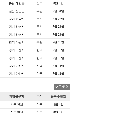
충남 태안군
한국
8월 4일
전남 신안군
무관
7월 31일
경기 하남시
무관
7월 28일
경기 하남시
무관
7월 28일
경기 하남시
무관
7월 28일
경기 하남시
무관
7월 28일
경기 이천시
한국
7월 16일
경기 이천시
한국
7월 16일
경기 안산시
한국
7월 11일
경기 안산시
한국
7월 11일
구직신청
희망근무지
국적
등록수정일
전국 전체
한국
8월 4일
전국 전체
한국
8월 4일