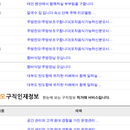
조
태안 펜션에서 함께하실 부부팀을 구합니다
조
칼국수 집 입니다 숙소 단독 주택 리모델링 …
주방찬모/주방보조구합니다(포차음식가능하신분오시…
주방찬모/주방보조구합니다(포차음식가능하신분오시…
주방찬모/주방보조구합니다(포차음식가능하신분오시…
조
주방찬모/주방보조구합니다(포차음식가능하신분오시…
함바식당 주방장님 모십니다.
함바식당 주방장님 모십니다.
대부도 탄도항에 위치한 카페에서 함께 일하실 …
대부도 탄도항에 위치한 카페에서 함께 일하실 …
모
구직인재정보
한눈에 보는 구직정보
직거래 서비스입니다.
업종
제목
공간 관리와 고객 응대 경험을 가진 운영관리 …
공간 관리와 고객 응대 경험을 가진 운영관리 …