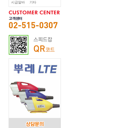
시급알바
기타