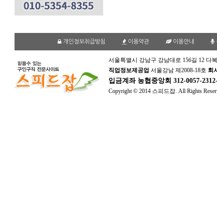
개인정보취급방침
이용약관
이용안내
서울특별시 강남구 강남대로 156길 12 다복
직업정보제공업
서울강남 제2008-18호
회
입금계좌
농협중앙회 312-0057-231
Copyright © 2014 스피드잡. All Rights Reser