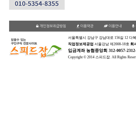
개인정보취급방침
이용약관
이용안내
서울특별시 강남구 강남대로 156길 12 다복
직업정보제공업
서울강남 제2008-18호
회
입금계좌
농협중앙회 312-0057-231
Copyright © 2014 스피드잡. All Rights Reser