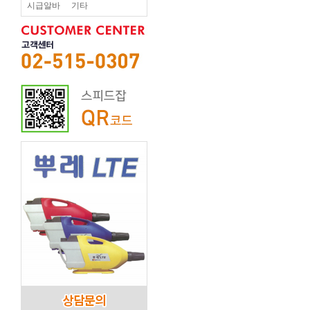
시급알바
기타