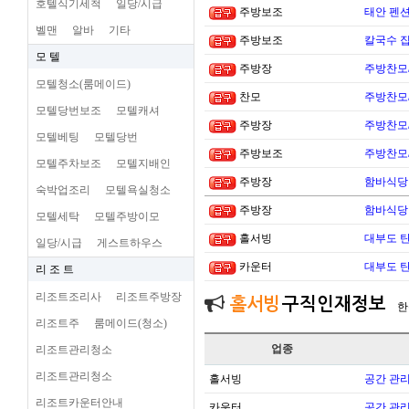
호텔식기세척
일당/시급
주방보조
태안 펜
벨맨
알바
기타
주방보조
칼국수 집
모 텔
주방장
주방찬모
모텔청소(룸메이드)
찬모
주방찬모
모텔당번보조
모텔캐셔
주방장
주방찬모
모텔베팅
모텔당번
주방보조
주방찬모
모텔주차보조
모텔지배인
주방장
함바식당
숙박업조리
모텔욕실청소
주방장
함바식당
모텔세탁
모텔주방이모
홀서빙
대부도 
일당/시급
게스트하우스
카운터
대부도 
리 조 트
리조트조리사
리조트주방장
홀서빙
구직인재정보
한
리조트주
룸메이드(청소)
업종
리조트관리청소
리조트관리청소
홀서빙
공간 관리
리조트카운터안내
카운터
공간 관리