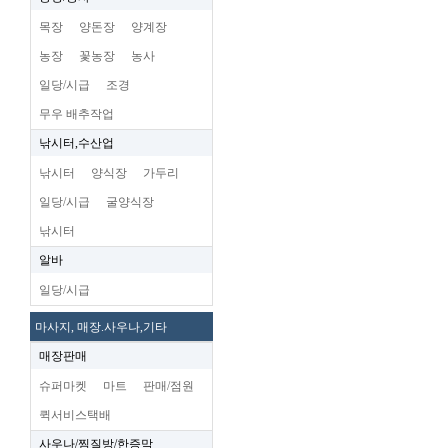
목장
양돈장
양계장
농장
꽃농장
농사
일당/시급
조경
무우 배추작업
낚시터,수산업
낚시터
양식장
가두리
일당/시급
굴양식장
낚시터
알바
일당/시급
마사지, 매장.사우나,기타
매장판매
슈퍼마켓
마트
판매/점원
퀵서비스택배
사우나/찜질방/한증막