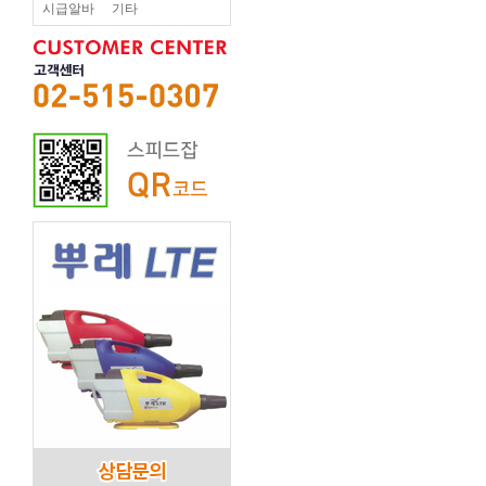
시급알바
기타