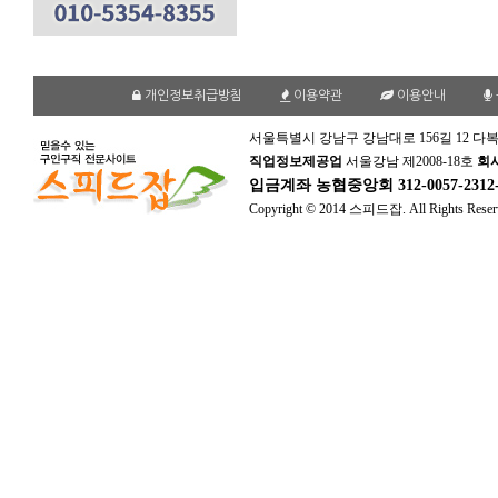
개인정보취급방침
이용약관
이용안내
서울특별시 강남구 강남대로 156길 12 다복
직업정보제공업
서울강남 제2008-18호
회
입금계좌
농협중앙회 312-0057-231
Copyright © 2014 스피드잡. All Rights Reser