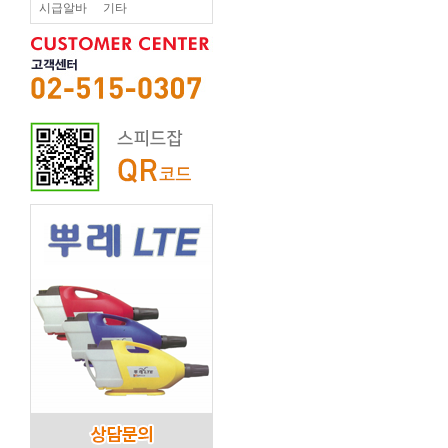
시급알바
기타