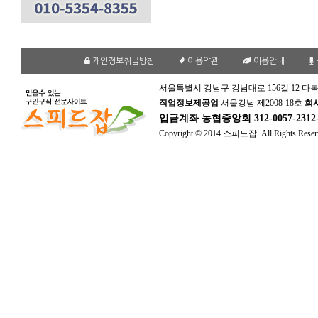
개인정보취급방침
이용약관
이용안내
서울특별시 강남구 강남대로 156길 12 다복
직업정보제공업
서울강남 제2008-18호
회
입금계좌
농협중앙회 312-0057-231
Copyright © 2014 스피드잡. All Rights Reser