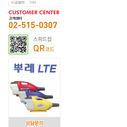
시급알바
기타