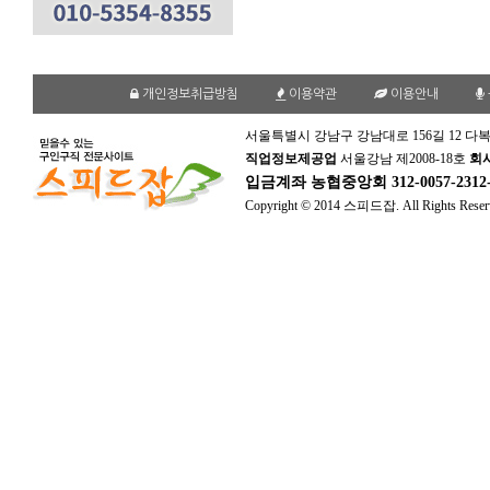
개인정보취급방침
이용약관
이용안내
서울특별시 강남구 강남대로 156길 12 다복
직업정보제공업
서울강남 제2008-18호
회
입금계좌
농협중앙회 312-0057-231
Copyright © 2014 스피드잡. All Rights Reser