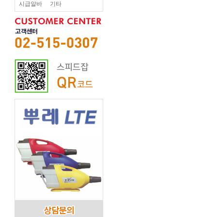
시급알바
기타