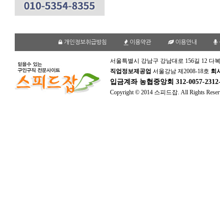
개인정보취급방침
이용약관
이용안내
서울특별시 강남구 강남대로 156길 12 다복
직업정보제공업
서울강남 제2008-18호
회
입금계좌
농협중앙회 312-0057-231
Copyright © 2014 스피드잡. All Rights Reser