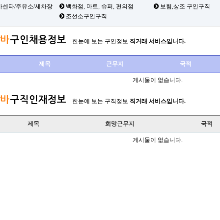
카센타/주유소/세차장
백화점, 마트, 슈퍼, 편의점
보험,상조 구인구직
조선소구인구직
바
구인채용정보
한눈에 보는 구인정보
직거래 서비스입니다.
제목
근무지
국적
게시물이 없습니다.
바
구직인재정보
한눈에 보는 구직정보
직거래 서비스입니다.
제목
희망근무지
국적
게시물이 없습니다.