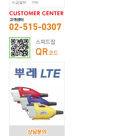
시급알바
기타