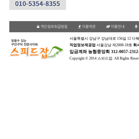
개인정보취급방침
이용약관
이용안내
서울특별시 강남구 강남대로 156길 12 다복
직업정보제공업
서울강남 제2008-18호
회
입금계좌
농협중앙회 312-0057-231
Copyright © 2014 스피드잡. All Rights Reser