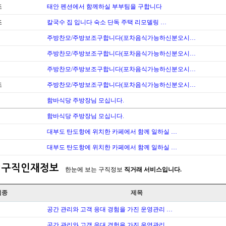
조
태안 펜션에서 함께하실 부부팀을 구합니다
조
칼국수 집 입니다 숙소 단독 주택 리모델링 …
주방찬모/주방보조구합니다(포차음식가능하신분오시…
주방찬모/주방보조구합니다(포차음식가능하신분오시…
주방찬모/주방보조구합니다(포차음식가능하신분오시…
조
주방찬모/주방보조구합니다(포차음식가능하신분오시…
함바식당 주방장님 모십니다.
함바식당 주방장님 모십니다.
대부도 탄도항에 위치한 카페에서 함께 일하실 …
대부도 탄도항에 위치한 카페에서 함께 일하실 …
구직인재정보
한눈에 보는 구직정보
직거래 서비스입니다.
업종
제목
공간 관리와 고객 응대 경험을 가진 운영관리 …
공간 관리와 고객 응대 경험을 가진 운영관리 …