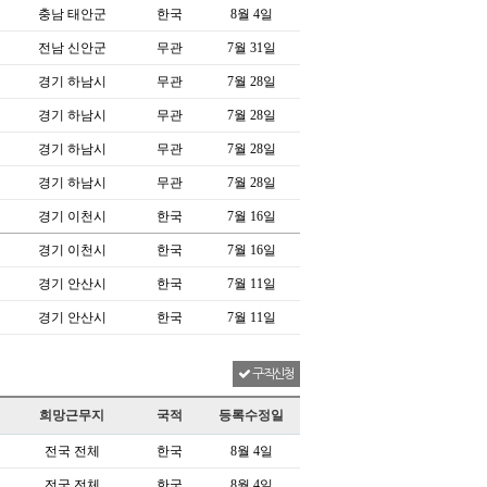
충남 태안군
한국
8월 4일
전남 신안군
무관
7월 31일
경기 하남시
무관
7월 28일
경기 하남시
무관
7월 28일
경기 하남시
무관
7월 28일
경기 하남시
무관
7월 28일
경기 이천시
한국
7월 16일
경기 이천시
한국
7월 16일
경기 안산시
한국
7월 11일
경기 안산시
한국
7월 11일
구직신청
희망근무지
국적
등록수정일
전국 전체
한국
8월 4일
전국 전체
한국
8월 4일