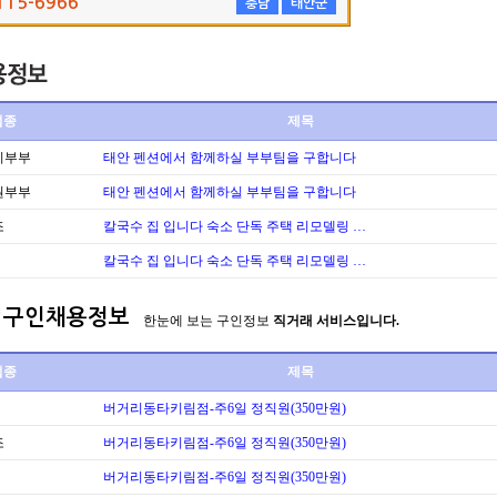
115-6966
충남
태안군
업종
제목
리부부
태안 펜션에서 함께하실 부부팀을 구합니다
원부부
태안 펜션에서 함께하실 부부팀을 구합니다
조
칼국수 집 입니다 숙소 단독 주택 리모델링 …
칼국수 집 입니다 숙소 단독 주택 리모델링 …
구인채용정보
한눈에 보는 구인정보
직거래 서비스입니다.
업종
제목
버거리동타키림점-주6일 정직원(350만원)
조
버거리동타키림점-주6일 정직원(350만원)
버거리동타키림점-주6일 정직원(350만원)