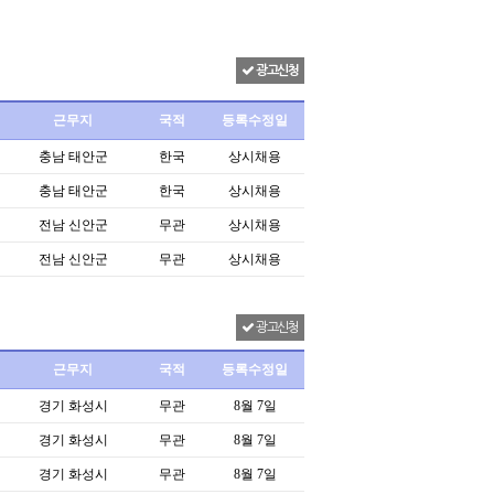
광고신청
근무지
국적
등록수정일
충남 태안군
한국
상시채용
충남 태안군
한국
상시채용
전남 신안군
무관
상시채용
전남 신안군
무관
상시채용
광고신청
근무지
국적
등록수정일
경기 화성시
무관
8월 7일
경기 화성시
무관
8월 7일
경기 화성시
무관
8월 7일