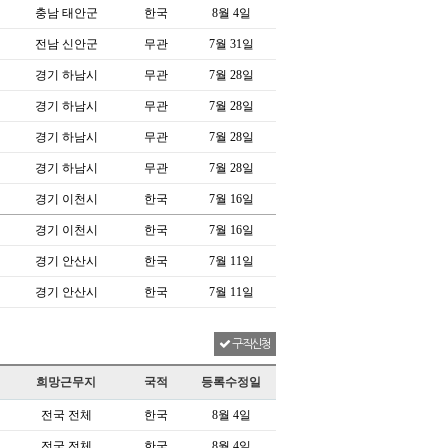
충남 태안군
한국
8월 4일
전남 신안군
무관
7월 31일
경기 하남시
무관
7월 28일
경기 하남시
무관
7월 28일
경기 하남시
무관
7월 28일
경기 하남시
무관
7월 28일
경기 이천시
한국
7월 16일
경기 이천시
한국
7월 16일
경기 안산시
한국
7월 11일
경기 안산시
한국
7월 11일
구직신청
희망근무지
국적
등록수정일
전국 전체
한국
8월 4일
전국 전체
한국
8월 4일