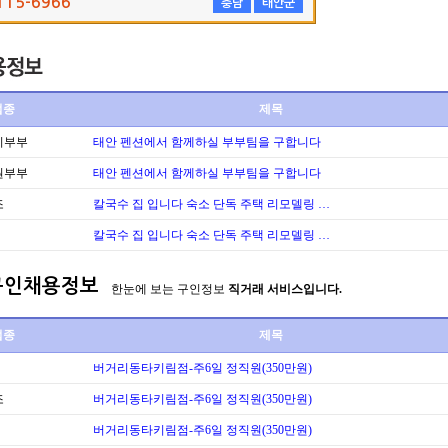
115-6966
충남
태안군
업종
제목
리부부
태안 펜션에서 함께하실 부부팀을 구합니다
원부부
태안 펜션에서 함께하실 부부팀을 구합니다
조
칼국수 집 입니다 숙소 단독 주택 리모델링 …
칼국수 집 입니다 숙소 단독 주택 리모델링 …
구인채용정보
한눈에 보는 구인정보
직거래 서비스입니다.
업종
제목
버거리동타키림점-주6일 정직원(350만원)
조
버거리동타키림점-주6일 정직원(350만원)
버거리동타키림점-주6일 정직원(350만원)