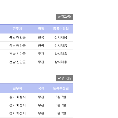
광고신청
근무지
국적
등록수정일
충남 태안군
한국
상시채용
충남 태안군
한국
상시채용
전남 신안군
무관
상시채용
전남 신안군
무관
상시채용
광고신청
근무지
국적
등록수정일
경기 화성시
무관
8월 7일
경기 화성시
무관
8월 7일
경기 화성시
무관
8월 7일