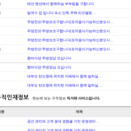
조
태안 펜션에서 함께하실 부부팀을 구합니다
조
칼국수 집 입니다 숙소 단독 주택 리모델링 …
주방찬모/주방보조구합니다(포차음식가능하신분오시…
주방찬모/주방보조구합니다(포차음식가능하신분오시…
주방찬모/주방보조구합니다(포차음식가능하신분오시…
조
주방찬모/주방보조구합니다(포차음식가능하신분오시…
함바식당 주방장님 모십니다.
함바식당 주방장님 모십니다.
대부도 탄도항에 위치한 카페에서 함께 일하실 …
대부도 탄도항에 위치한 카페에서 함께 일하실 …
구직인재정보
한눈에 보는 구직정보
직거래 서비스입니다.
업종
제목
공간 관리와 고객 응대 경험을 가진 운영관리 …
공간 관리와 고객 응대 경험을 가진 운영관리 …