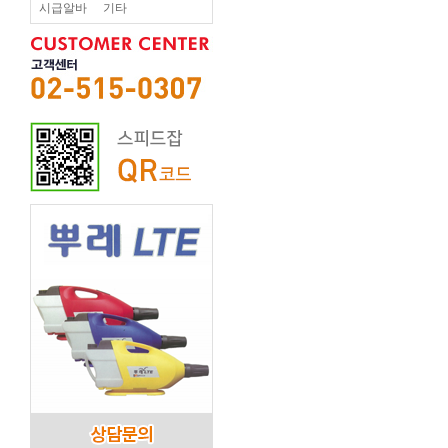
시급알바
기타