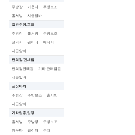
주방장
카운터
주방보조
홀서빙
시급알바
일반주점.호프
주방장
홀서빙
주방보조
설거지
웨이터
매니저
시급알바
편의점/면세점
편의점판매원
기타 판매점원
시급알바
포장마차
주방장
주방보조
홀서빙
시급알바
기타업종,일당
홀서빙
주방장
주방보조
카운타
웨이터
주차