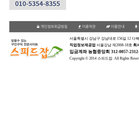
개인정보취급방침
이용약관
이용안내
서울특별시 강남구 강남대로 156길 12 다복
직업정보제공업
서울강남 제2008-18호
회
입금계좌
농협중앙회 312-0057-231
Copyright © 2014 스피드잡. All Rights Reser