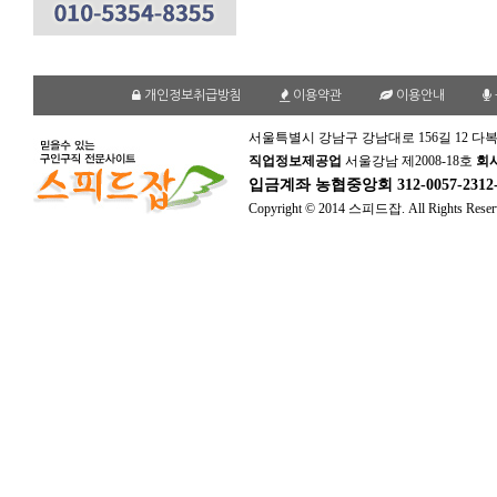
개인정보취급방침
이용약관
이용안내
서울특별시 강남구 강남대로 156길 12 다복
직업정보제공업
서울강남 제2008-18호
회
입금계좌
농협중앙회 312-0057-231
Copyright © 2014 스피드잡. All Rights Reser