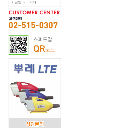
시급알바
기타