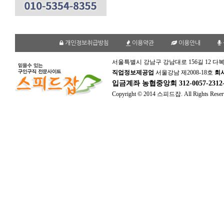
개인정보취급방침
이용약관
이용안내
서울특별시 강남구 강남대로 156길 12 다복
직업정보제공업
서울강남 제2008-18호
회
입금계좌
농협중앙회 312-0057-231
Copyright © 2014 스피드잡. All Rights Reser