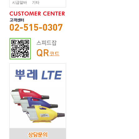
시급알바
기타