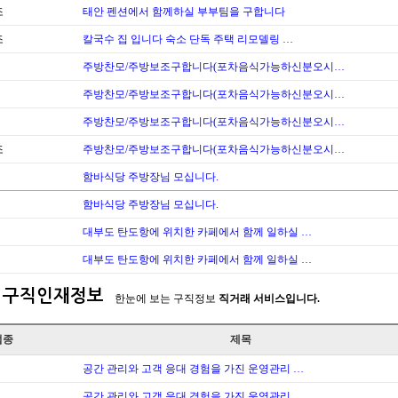
조
태안 펜션에서 함께하실 부부팀을 구합니다
조
칼국수 집 입니다 숙소 단독 주택 리모델링 …
주방찬모/주방보조구합니다(포차음식가능하신분오시…
주방찬모/주방보조구합니다(포차음식가능하신분오시…
주방찬모/주방보조구합니다(포차음식가능하신분오시…
조
주방찬모/주방보조구합니다(포차음식가능하신분오시…
함바식당 주방장님 모십니다.
함바식당 주방장님 모십니다.
대부도 탄도항에 위치한 카페에서 함께 일하실 …
대부도 탄도항에 위치한 카페에서 함께 일하실 …
구직인재정보
한눈에 보는 구직정보
직거래 서비스입니다.
업종
제목
공간 관리와 고객 응대 경험을 가진 운영관리 …
공간 관리와 고객 응대 경험을 가진 운영관리 …