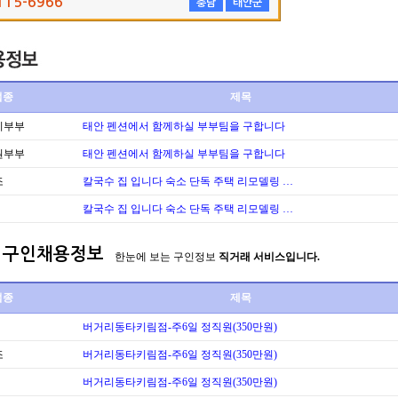
115-6966
충남
태안군
업종
제목
리부부
태안 펜션에서 함께하실 부부팀을 구합니다
원부부
태안 펜션에서 함께하실 부부팀을 구합니다
조
칼국수 집 입니다 숙소 단독 주택 리모델링 …
칼국수 집 입니다 숙소 단독 주택 리모델링 …
구인채용정보
한눈에 보는 구인정보
직거래 서비스입니다.
업종
제목
버거리동타키림점-주6일 정직원(350만원)
조
버거리동타키림점-주6일 정직원(350만원)
버거리동타키림점-주6일 정직원(350만원)