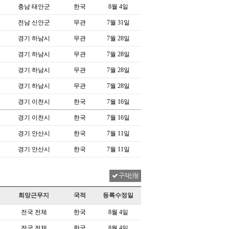
충남 태안군
한국
8월 4일
전남 신안군
무관
7월 31일
경기 하남시
무관
7월 28일
경기 하남시
무관
7월 28일
경기 하남시
무관
7월 28일
경기 하남시
무관
7월 28일
경기 이천시
한국
7월 16일
경기 이천시
한국
7월 16일
경기 안산시
한국
7월 11일
경기 안산시
한국
7월 11일
구직신청
희망근무지
국적
등록수정일
전국 전체
한국
8월 4일
전국 전체
한국
8월 4일