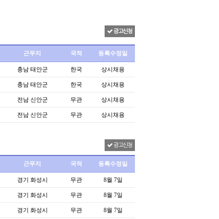
광고신청
근무지
국적
등록수정일
충남 태안군
한국
상시채용
충남 태안군
한국
상시채용
전남 신안군
무관
상시채용
전남 신안군
무관
상시채용
광고신청
근무지
국적
등록수정일
경기 화성시
무관
8월 7일
경기 화성시
무관
8월 7일
경기 화성시
무관
8월 7일