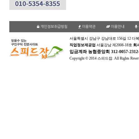
개인정보취급방침
이용약관
이용안내
서울특별시 강남구 강남대로 156길 12 다복
직업정보제공업
서울강남 제2008-18호
회
입금계좌
농협중앙회 312-0057-231
Copyright © 2014 스피드잡. All Rights Reser