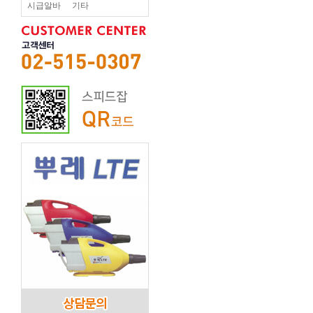
시급알바
기타