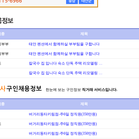
115-6966
충남
태안군
업종
제목
리부부
태안 펜션에서 함께하실 부부팀을 구합니다
원부부
태안 펜션에서 함께하실 부부팀을 구합니다
조
칼국수 집 입니다 숙소 단독 주택 리모델링 …
칼국수 집 입니다 숙소 단독 주택 리모델링 …
사
구인채용정보
한눈에 보는 구인정보
직거래 서비스입니다.
업종
제목
버거리동타키림점-주6일 정직원(350만원)
조
버거리동타키림점-주6일 정직원(350만원)
버거리동타키림점-주6일 정직원(350만원)