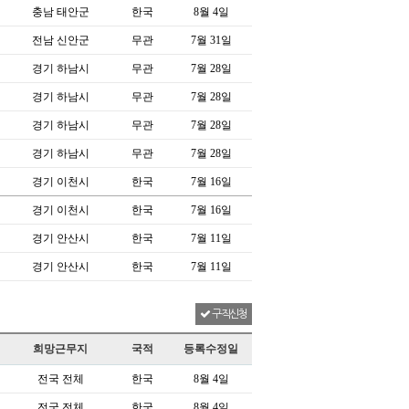
충남 태안군
한국
8월 4일
전남 신안군
무관
7월 31일
경기 하남시
무관
7월 28일
경기 하남시
무관
7월 28일
경기 하남시
무관
7월 28일
경기 하남시
무관
7월 28일
경기 이천시
한국
7월 16일
경기 이천시
한국
7월 16일
경기 안산시
한국
7월 11일
경기 안산시
한국
7월 11일
구직신청
희망근무지
국적
등록수정일
전국 전체
한국
8월 4일
전국 전체
한국
8월 4일