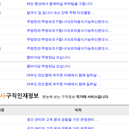
조
태안 펜션에서 함께하실 부부팀을 구합니다
조
칼국수 집 입니다 숙소 단독 주택 리모델링 …
주방찬모/주방보조구합니다(포차음식가능하신분오시…
주방찬모/주방보조구합니다(포차음식가능하신분오시…
주방찬모/주방보조구합니다(포차음식가능하신분오시…
조
주방찬모/주방보조구합니다(포차음식가능하신분오시…
함바식당 주방장님 모십니다.
함바식당 주방장님 모십니다.
대부도 탄도항에 위치한 카페에서 함께 일하실 …
대부도 탄도항에 위치한 카페에서 함께 일하실 …
사
구직인재정보
한눈에 보는 구직정보
직거래 서비스입니다.
업종
제목
공간 관리와 고객 응대 경험을 가진 운영관리 …
공간 관리와 고객 응대 경험을 가진 운영관리 …