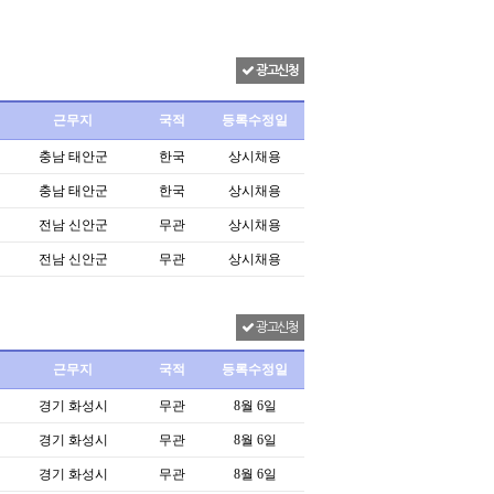
광고신청
근무지
국적
등록수정일
충남 태안군
한국
상시채용
충남 태안군
한국
상시채용
전남 신안군
무관
상시채용
전남 신안군
무관
상시채용
광고신청
근무지
국적
등록수정일
경기 화성시
무관
8월 6일
경기 화성시
무관
8월 6일
경기 화성시
무관
8월 6일