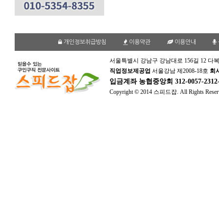
개인정보취급방침
이용약관
이용안내
서울특별시 강남구 강남대로 156길 12 다복
직업정보제공업
서울강남 제2008-18호
회
입금계좌
농협중앙회 312-0057-231
Copyright © 2014 스피드잡. All Rights Reser