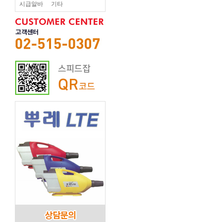
시급알바
기타