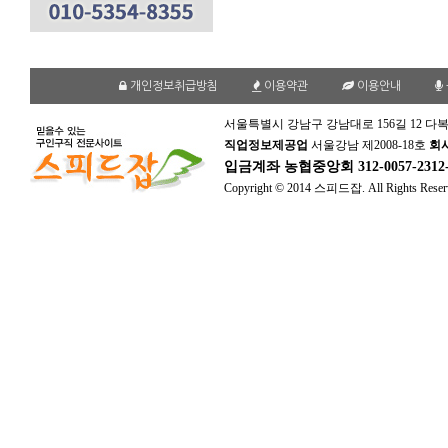
개인정보취급방침
이용약관
이용안내
서울특별시 강남구 강남대로 156길 12 다복
직업정보제공업
서울강남 제2008-18호
회
입금계좌
농협중앙회 312-0057-231
Copyright © 2014 스피드잡. All Rights Reser