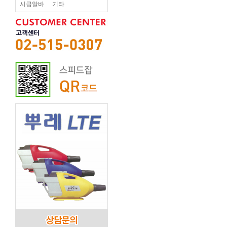
시급알바
기타