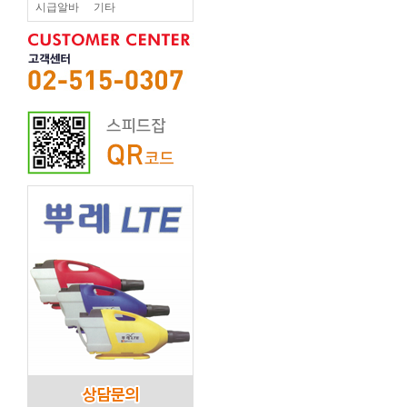
시급알바
기타