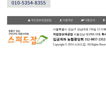
개인정보취급방침
이용약관
이용안내
서울특별시 강남구 강남대로 156길 12 다복
직업정보제공업
서울강남 제2008-18호
회
입금계좌
농협중앙회 312-0057-231
Copyright © 2014 스피드잡. All Rights Reser