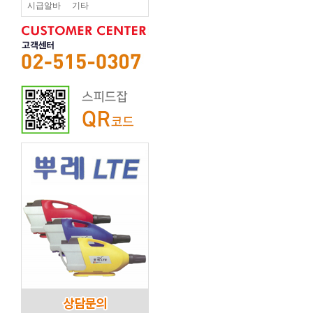
시급알바
기타