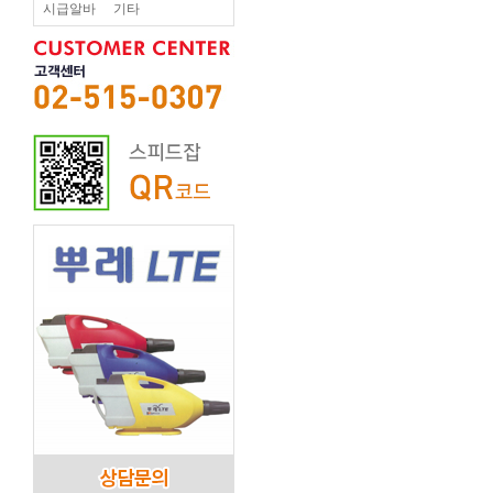
시급알바
기타