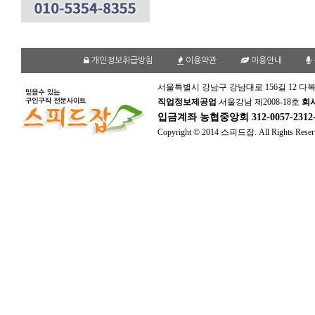
개인정보취급방침
이용약관
이용안내
서울특별시 강남구 강남대로 156길 12 다복
직업정보제공업
서울강남 제2008-18호
회
입금계좌
농협중앙회 312-0057-231
Copyright © 2014 스피드잡. All Rights Reser